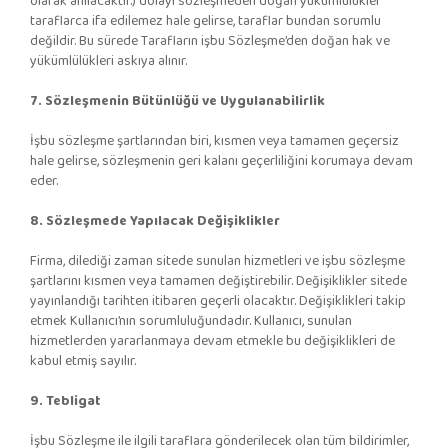
olarak anılacaktır.) dolayı sözleşmeden doğan yükümlülükler
taraflarca ifa edilemez hale gelirse, taraflar bundan sorumlu
değildir. Bu sürede Tarafların işbu Sözleşme’den doğan hak ve
yükümlülükleri askıya alınır.
7. Sözleşmenin Bütünlüğü ve Uygulanabilirlik
İşbu sözleşme şartlarından biri, kısmen veya tamamen geçersiz
hale gelirse, sözleşmenin geri kalanı geçerliliğini korumaya devam
eder.
8. Sözleşmede Yapılacak Değişiklikler
Firma, dilediği zaman sitede sunulan hizmetleri ve işbu sözleşme
şartlarını kısmen veya tamamen değiştirebilir. Değişiklikler sitede
yayınlandığı tarihten itibaren geçerli olacaktır. Değişiklikleri takip
etmek Kullanıcı’nın sorumluluğundadır. Kullanıcı, sunulan
hizmetlerden yararlanmaya devam etmekle bu değişiklikleri de
kabul etmiş sayılır.
9. Tebligat
İşbu Sözleşme ile ilgili taraflara gönderilecek olan tüm bildirimler,