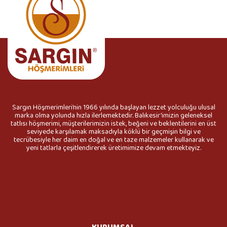
Sargın Höşmerimleri’nin 1966 yılında başlayan lezzet yolculuğu ulusal
marka olma yolunda hızla ilerlemektedir. Balıkesir’imizin geleneksel
tatlısı höşmerimi, müşterilerimizin istek, beğeni ve beklentilerini en üst
seviyede karşılamak maksadıyla köklü bir geçmişin bilgi ve
tecrübesiyle her daim en doğal ve en taze malzemeler kullanarak ve
yeni tatlarla çeşitlendirerek üretimimize devam etmekteyiz.