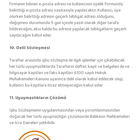
Firmanın bilinen e-posta adresi ve kullanıcının üyelik formunda
belirttiği e-posta adresi vasıtasıyla yapılacaktır. Kullanıcı, üye
olurken belirttiği adresin geçerli tebligat adresi olduğunu,
değişmesi durumunda 5 gün içinde yazılı olarak diğer tarafa
bildireceğini, aksi halde bu adrese yapılacak tebligatların geçerli
sayılacağını kabul eder.
10. Delil Sözleşmesi
Taraflar arasında işbu sözleşme ile ilgili işlemler için çıkabilecek
her türlü uyuşmazlıklarda Tarafların defter, kayıt ve belgeleri ile ve
bilgisayar kayıtları ve faks kayıtları 6100 sayılı Hukuk
Muhakemeleri Kanunu uyarınca delil olarak kabul edilecek olup,
kullanıcı bu kayıtlara itiraz etmeyeceğini kabul eder.
11. Uyuşmazlıkların Çözümü
İşbu Sözleşmenin uygulanmasından veya yorumlanmasından
doğacak her türlü uyuşmazlığın çözümünde Balıkesir Mahkemeleri
ve İcra Daireleri yetkilidir.