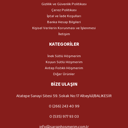
Gizlilik ve Güvenlik Politikası
Çerez Politikası
İptal ve İade Koşulları
Banka Hesap Bilgileri
Kişisel Verilerin Korunması ve İşlenmesi
İletişim
KATEGORİLER
İnek Sütlü Höşmerim
Koyun Sütlü Höşmerim
Antep Fıstıklı Höşmerim
Diğer Ürünler
BİZE ULAŞIN
Atatepe Sanayi Sitesi 59. Sokak No:17 Altıeylül/BALIKESİR
0 (266) 243 40 99
0 (535) 977 93 03
info@sarginhosmerim.com.tr