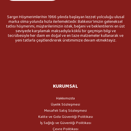
Sargın Höşmerimleri’nin 1966 yılında başlayan lezzet yolculuğu ulusal
marka olma yolunda hızla ilerlemektedir. Balıkesir’imizin geleneksel
tatlısı höşmerimi, müşterilerimizin istek, beğeni ve beklentilerini en üst
seviyede karşılamak maksadıyla köklü bir geçmişin bilgi ve
tecrübesiyle her daim en doğal ve en taze malzemeler kullanarak ve
yeni tatlarla çeşitlendirerek üretimimize devam etmekteyiz.
KURUMSAL
Hakkımızda
Üyelik Sözleşmesi
Mesafeli Satış Sözleşmesi
Kalite ve Gıda Güvenliği Politikası
İş Sağlığı ve Güvenliği Politikası
Çevre Politikası