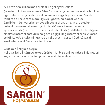
IV. Çerezlerin Kullanılmasını Nasıl Engelleyebilirsiniz?
Çerezlerin kullanılması Web Sitesi'nin daha iyi hizmet vermekle birlikte
eğer dilerseniz çerezlerin kullanılmasını engelleyebilirsiniz. Ancak bu
takdirde sitenin tam olarak işlevini gösterememesi ve tüm
özelliklerinden yararlanamayabileceğinizi unutmayınız. Çerezlerin
kullanılmasını engellemek için kullandığınız internet tarayıcınızın
ayarlarınızı değiştirmeniz gerekmektedir. Bu değişiklikler kullandığınız
cihaz ve internet tarayıcısına göre değişiklik göstermektedir. Ziyaret
ettiğiniz web sitelerinin geride bıraktığı tüm çerezli üçüncü parti
yazılımlar aracılığıyla da silebilirsiniz.
V. Bizimle İletişime Geçin
Politika ile ilgili tüm soru ve görüşlerinizi bize online müşteri hizmetleri
veya mail adresimizle iletişime geçerek iletebilirsiniz.